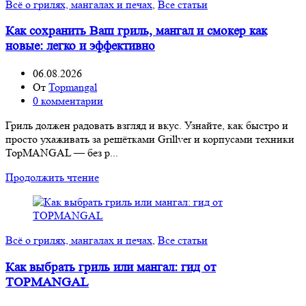
Всё о грилях, мангалах и печах
,
Все статьи
Как сохранить Ваш гриль, мангал и смокер как
новые: легко и эффективно
06.08.2026
От
Topmangal
0
комментарии
Гриль должен радовать взгляд и вкус. Узнайте, как быстро и
просто ухаживать за решётками Grillver и корпусами техники
TopMANGAL — без р...
Продолжить чтение
Всё о грилях, мангалах и печах
,
Все статьи
Как выбрать гриль или мангал: гид от
TOPMANGAL