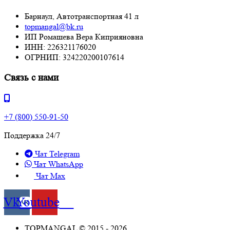
Барнаул, Автотранспортная 41 л
topmangal@bk.ru
ИП Ромашева Вера Киприяновна
ИНН: 226321176020
ОГРНИП: 324220200107614
Связь с нами
+7 (800) 550-91-50
Поддержка 24/7
Чат Telegram
Чат WhatsApp
Чат Max
Vk
Youtube
TOPMANGAL © 2015 - 2026