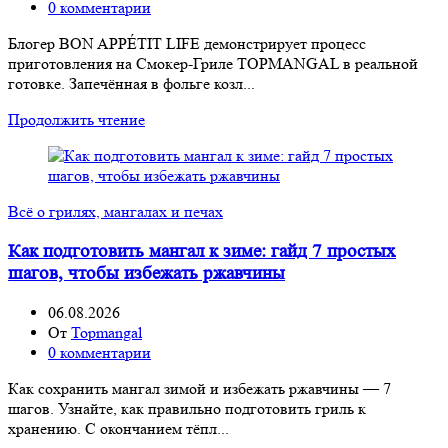
0
комментарии
Блогер BON APPÉTIT LIFE демонстрирует процесс
приготовления на Смокер-Гриле TOPMANGAL в реальной
готовке. Запечённая в фольге козл...
Продолжить чтение
Всё о грилях, мангалах и печах
Как подготовить мангал к зиме: гайд 7 простых
шагов, чтобы избежать ржавчины
06.08.2026
От
Topmangal
0
комментарии
Как сохранить мангал зимой и избежать ржавчины — 7
шагов. Узнайте, как правильно подготовить гриль к
хранению. С окончанием тёпл...