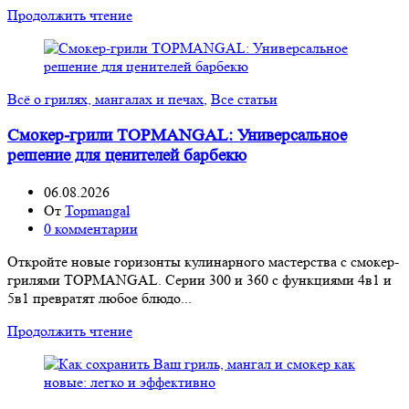
Продолжить чтение
Всё о грилях, мангалах и печах
,
Все статьи
Смокер-грили TOPMANGAL: Универсальное
решение для ценителей барбекю
06.08.2026
От
Topmangal
0
комментарии
Откройте новые горизонты кулинарного мастерства с смокер-
грилями TOPMANGAL. Серии 300 и 360 с функциями 4в1 и
5в1 превратят любое блюдо...
Продолжить чтение