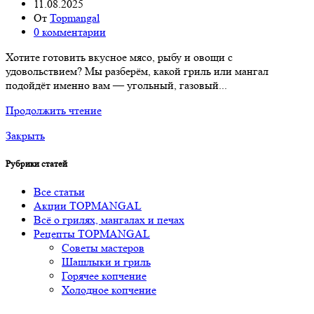
11.08.2025
От
Topmangal
0
комментарии
Хотите готовить вкусное мясо, рыбу и овощи с
удовольствием? Мы разберём, какой гриль или мангал
подойдёт именно вам — угольный, газовый...
Продолжить чтение
Закрыть
Рубрики статей
Все статьи
Акции TOPMANGAL
Всё о грилях, мангалах и печах
Рецепты TOPMANGAL
Советы мастеров
Шашлыки и гриль
Горячее копчение
Холодное копчение