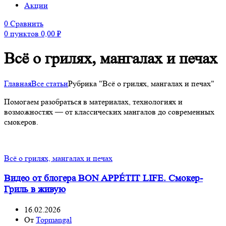
Акции
0
Сравнить
0
пунктов
0,00
₽
Всё о грилях, мангалах и печах
Главная
Все статьи
Рубрика "Всё о грилях, мангалах и печах"
Помогаем разобраться в материалах, технологиях и
возможностях — от классических мангалов до современных
смокеров.
Всё о грилях, мангалах и печах
Видео от блогера BON APPÉTIT LIFE. Смокер-
Гриль в живую
16.02.2026
От
Topmangal