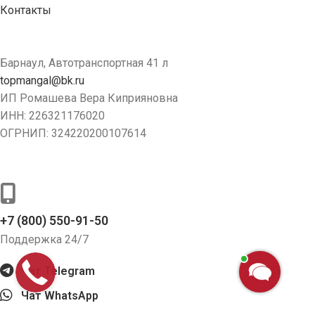
Контакты
Реквизиты
Барнаул, Автотранспортная 41 л
topmangal@bk.ru
ИП Ромашева Вера Киприяновна
ИНН: 226321176020
ОГРНИП: 324220200107614
Связь с нами
+7 (800) 550-91-50
Поддержка 24/7
Чат Telegram
Чат WhatsApp