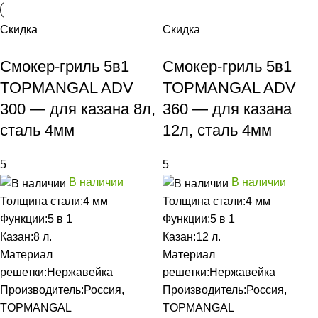
Скидка
Скидка
Смокер-гриль 5в1
Смокер-гриль 5в1
TOPMANGAL ADV
TOPMANGAL ADV
300 — для казана 8л,
360 — для казана
сталь 4мм
12л, сталь 4мм
5
5
В наличии
В наличии
Толщина стали:
4 мм
Толщина стали:
4 мм
Функции:
5 в 1
Функции:
5 в 1
Казан:
8 л.
Казан:
12 л.
Материал
Материал
решетки:
Нержавейка
решетки:
Нержавейка
Производитель:
Россия,
Производитель:
Россия,
TOPMANGAL
TOPMANGAL