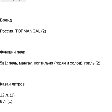
Бренд
Россия, TOPMANGAL
(2)
Функций печи
5в1: печь, мангал, коптильня (горяч и холод), гриль
(2)
Казан литров
12 л.
(1)
8 л.
(1)