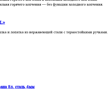
тильня горячего копчения — без функции холодного копчения.
AL»
ка и лопатка из нержавеющей стали с термостойкими ручками. 
а 8л, сталь 4мм