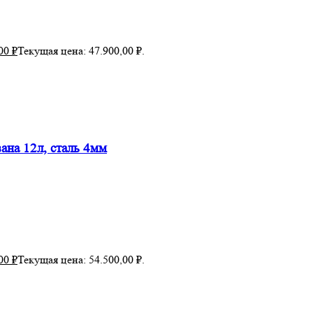
,00
₽
Текущая цена: 47.900,00 ₽.
а 12л, сталь 4мм
,00
₽
Текущая цена: 54.500,00 ₽.