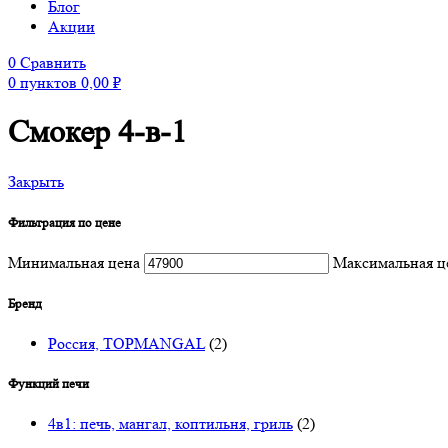
Блог
Акции
0
Сравнить
0
пунктов
0,00
₽
Смокер 4-в-1
Закрыть
Фильтрация по цене
Минимальная цена
Максимальная ц
Бренд
Россия, TOPMANGAL
(2)
Функций печи
4в1: печь, мангал, коптильня, гриль
(2)