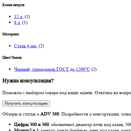
Казан литров
12 л.
(1)
8 л.
(1)
Материал
Сталь 4 мм.
(2)
Цвет/Эмаль
Черный, термоэмаль ГОСТ до 1200°C
(2)
Нужна консультация?
Поможем с выбором товара под ваши задачи. Ответим на вопрос
Получить консультацию
Обзоры и статьи о
ADV 360
. Подробности о конструкции, плю
Цифры 300 и 360:
обозначают диаметр печи под казан, 300 
Модель5 в 1:
мангал, гриль-барбекю, печь под казан, коп