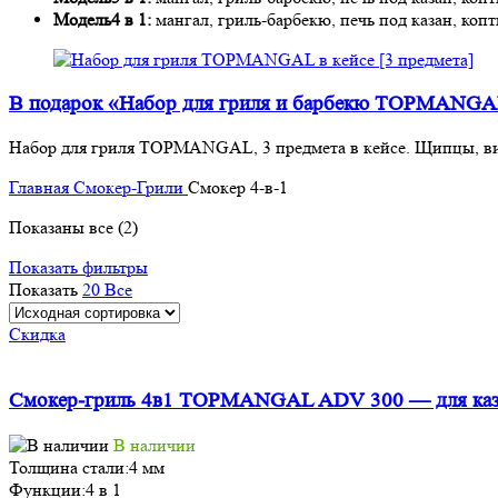
Модель4 в 1:
мангал, гриль-барбекю, печь под казан, коп
В подарок «Набор для гриля и барбекю TOPMANG
Набор для гриля TOPMANGAL, 3 предмета в кейсе. Щипцы, вил
Главная
Смокер-Грили
Смокер 4-в-1
Показаны все (2)
Показать фильтры
Показать
20
Все
Скидка
Смокер-гриль 4в1 TOPMANGAL ADV 300 — для казан
В наличии
Толщина стали:
4 мм
Функции:
4 в 1