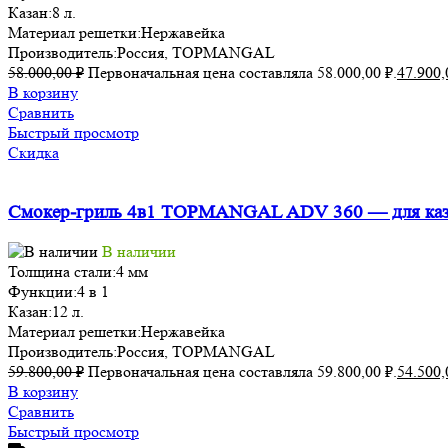
Казан:
8 л.
Материал решетки:
Нержавейка
Производитель:
Россия, TOPMANGAL
58.000,00
₽
Первоначальная цена составляла 58.000,00 ₽.
47.900
В корзину
Сравнить
Быстрый просмотр
Скидка
Смокер-гриль 4в1 TOPMANGAL ADV 360 — для казан
В наличии
Толщина стали:
4 мм
Функции:
4 в 1
Казан:
12 л.
Материал решетки:
Нержавейка
Производитель:
Россия, TOPMANGAL
59.800,00
₽
Первоначальная цена составляла 59.800,00 ₽.
54.500
В корзину
Сравнить
Быстрый просмотр