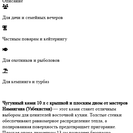
Описание
Для дачи и семейных вечеров
Частным поварам и кейтерингу
Для охотников и рыболовов
Для кемпинга и турбаз
Чугунный казан 10 л с крышкой и плоским дном от мастеров
Намангана (Узбекистан)
— этот казан станет отличным
выбором для ценителей восточной кухни. Толстые стенки
обеспечивают равномерное распределение тепла, а
полированная поверхность предотвращает пригорание.
Плоская опора диаметром 13 см позволяет безопасно