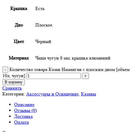
Крышка
Есть
Дно
Плоское.
Цвет
Черный
Материал
Чаша чугун 8 мм; крышка алюминий
Количество товара Казан Наманган с плоским дном [объем
10л, чугун]
В корзину
Сравнить
Категории:
Аксессуары и Оснащение
,
Казаны
Описание
Отзывы (0)
Доставка
Оплата