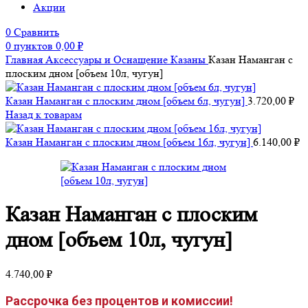
Акции
0
Сравнить
0
пунктов
0,00
₽
Главная
Аксессуары и Оснащение
Казаны
Казан Наманган с
плоским дном [объем 10л, чугун]
Казан Наманган с плоским дном [объем 6л, чугун]
3.720,00
₽
Назад к товарам
Казан Наманган с плоским дном [объем 16л, чугун]
6.140,00
₽
Казан Наманган с плоским
дном [объем 10л, чугун]
4.740,00
₽
Рассрочка без процентов и комиссии!