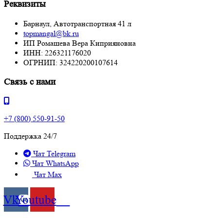
Реквизиты
Барнаул, Автотранспортная 41 л
topmangal@bk.ru
ИП Ромашева Вера Киприяновна
ИНН: 226321176020
ОГРНИП: 324220200107614
Связь с нами
+7 (800) 550-91-50
Поддержка 24/7
Чат Telegram
Чат WhatsApp
Чат Max
Vk
Youtube