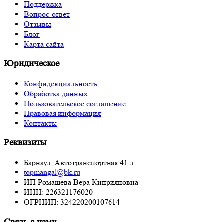
Поддержка
Вопрос-ответ
Отзывы
Блог
Карта сайта
Юридическое
Конфиденциальность
Обработка данных
Пользовательское соглашение
Правовая информация
Контакты
Реквизиты
Барнаул, Автотранспортная 41 л
topmangal@bk.ru
ИП Ромашева Вера Киприяновна
ИНН: 226321176020
ОГРНИП: 324220200107614
Связь с нами