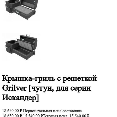
Крышка-гриль с решеткой
Grilver [чугун, для серии
Искандер]
18.650,00
₽
Первоначальная цена составляла
18.650,00 ₽.
15.540,00
₽
Текущая цена: 15.540,00 ₽.