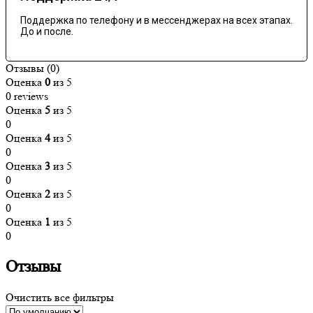
Поддержка по телефону и в мессенджерах на всех этапах.
До и после.
Отзывы (0)
Оценка
0
из 5
0 reviews
Оценка
5
из 5
0
Оценка
4
из 5
0
Оценка
3
из 5
0
Оценка
2
из 5
0
Оценка
1
из 5
0
Отзывы
Очистить все фильтры