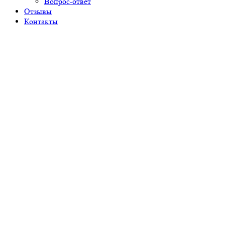
Вопрос-ответ
Отзывы
Контакты
Рецепты
Блог
Акции
Сравнить
Корзина
Закрыть