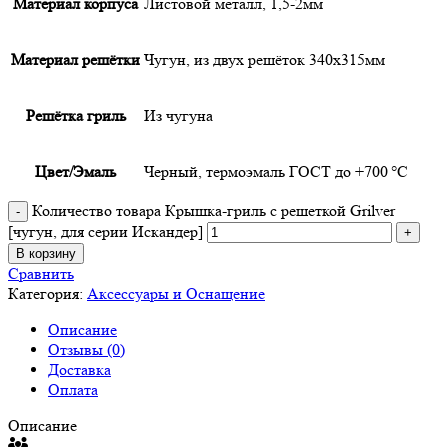
Материал корпуса
Листовой металл, 1,5-2мм
Материал решётки
Чугун, из двух решёток 340х315мм
Решётка гриль
Из чугуна
Цвет/Эмаль
Черный, термоэмаль ГОСТ до +700 °C
Количество товара Крышка-гриль с решеткой Grilver
[чугун, для серии Искандер]
В корзину
Сравнить
Категория:
Аксессуары и Оснащение
Описание
Отзывы (0)
Доставка
Оплата
Описание