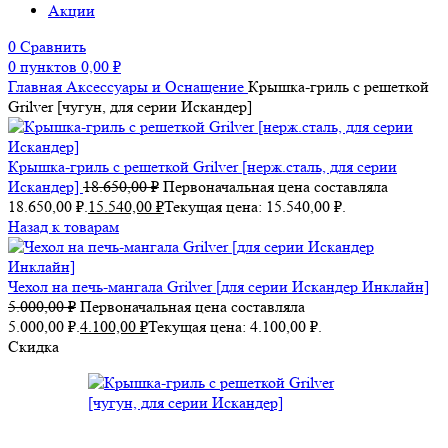
Акции
0
Сравнить
0
пунктов
0,00
₽
Главная
Аксессуары и Оснащение
Крышка-гриль с решеткой
Grilver [чугун, для серии Искандер]
Крышка-гриль с решеткой Grilver [нерж.сталь, для серии
Искандер]
18.650,00
₽
Первоначальная цена составляла
18.650,00 ₽.
15.540,00
₽
Текущая цена: 15.540,00 ₽.
Назад к товарам
Чехол на печь-мангала Grilver [для серии Искандер Инклайн]
5.000,00
₽
Первоначальная цена составляла
5.000,00 ₽.
4.100,00
₽
Текущая цена: 4.100,00 ₽.
Скидка