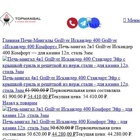
Мен
Главная
Печи-Мангалы
Grillver Искандер 400
Grillver
«Искандер 400 Комфорт»
Печь-мангал 2в1 Grillver Искандер
400 Комфорт — для казана 12л, сталь 3мм
Печь-мангал 4в1 Grillver Искандер 400 Стандарт Эйр с
крышкой-гриль и решёткой из нерж.стали - для казана 12л,
сталь 3мм
61.900,00
₽
Первоначальная цена составляла
61.900,00 ₽.
54.410,00
₽
Текущая цена: 54.410,00 ₽.
Назад к товарам
Печь-мангал 3в1 Grillver Искандер 400 Комфорт Эйр - для
казана 12л, сталь 3мм
50.620,00
₽
Первоначальная цена
составляла 50.620,00 ₽.
44.280,00
₽
Текущая цена: 44.280,00 ₽.