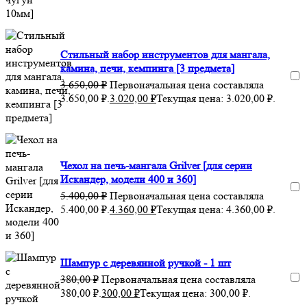
Стильный набор инструментов для мангала,
камина, печи, кемпинга [3 предмета]
3.650,00
₽
Первоначальная цена составляла
3.650,00 ₽.
3.020,00
₽
Текущая цена: 3.020,00 ₽.
Чехол на печь-мангала Grilver [для серии
Искандер, модели 400 и 360]
5.400,00
₽
Первоначальная цена составляла
5.400,00 ₽.
4.360,00
₽
Текущая цена: 4.360,00 ₽.
Шампур с деревянной ручкой - 1 шт
380,00
₽
Первоначальная цена составляла
380,00 ₽.
300,00
₽
Текущая цена: 300,00 ₽.