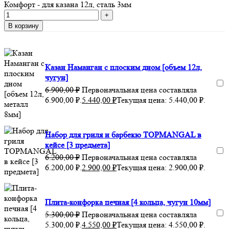
Комфорт - для казана 12л, сталь 3мм
В корзину
Казан Наманган с плоским дном [объем 12л,
чугун]
6.900,00
₽
Первоначальная цена составляла
6.900,00 ₽.
5.440,00
₽
Текущая цена: 5.440,00 ₽.
Набор для гриля и барбекю TOPMANGAL в
кейсе [3 предмета]
6.200,00
₽
Первоначальная цена составляла
6.200,00 ₽.
2.900,00
₽
Текущая цена: 2.900,00 ₽.
Плита-конфорка печная [4 кольца, чугун 10мм]
5.300,00
₽
Первоначальная цена составляла
5.300,00 ₽.
4.550,00
₽
Текущая цена: 4.550,00 ₽.