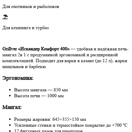
Для охотников и рыболовов
Для кемпинга и турбаз
Grillver «Искандер Комфорт 400»
— удобная и надёжная печь-
мангал 2в 1 с продуманной эргономикой и расширенной
комплектацией. Подходит для варки в казане (до 12 л), жарки
шашлыков и барбекю.
Эргономика:
Высота мангала — 850 мм
Высота печи — 1000 мм
Мангал:
Размеры жаровни: 645×355×150 мм
Усиленные стенки и термостойкое покрытие до +700 °C
12 фигурных пазов для шампуров