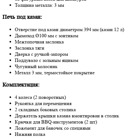
Толщина металла: 3 мм
Печь под казан:
Отверстие под казан диаметром 394 мм (казан 12 л)
Дымоход Ø100 мм с зонтиком
Межтопочная заслонка
Заслонка тяги
Дверка с ручкой-запором
Поддувало с зольным ящиком
Чугунный колосник
Металл 3 мм, термостойкое покрытие
Комплектация:
4 колеса (2 поворотных)
Рукоятка для перемещения
2 складных боковых столика
Держатель крышки казана вмонтирован в столик
Крючки для BBQ-инструментов (2 шт)
Ложемент для баночек со специями
Нижняя полка