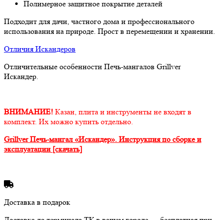
Полимерное защитное покрытие деталей
Подходит для дачи, частного дома и профессионального
использования на природе. Прост в перемещении и хранении.
Отличия Искандеров
Отличительные особенности Печь-мангалов Grillver
Искандер.
ВНИМАНИЕ!
Казан, плита и инструменты не входят в
комплект. Их можно купить отдельно.
Grillver Печь-мангал «Искандер». Инструкция по сборке и
эксплуатации [скачать]
Доставка в подарок
Доставка до терминала ТК в вашем городе — бесплатная при