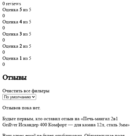
0 reviews
Оценка
5
из 5
0
Оценка
4
из 5
0
Оценка
3
из 5
0
Оценка
2
из 5
0
Оценка
1
из 5
0
Отзывы
Очистить все фильтры
Отзывов пока нет.
Будьте первым, кто оставил отзыв на «Печь-мангал 2в1
Grillver Искандер 400 Комфорт — для казана 12л, сталь 3мм»
Ваш адрес email не будет опубликован.
Обязательные поля