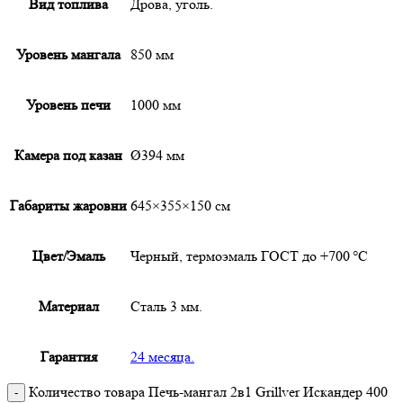
Вид топлива
Дрова, уголь.
Уровень мангала
850 мм
Уровень печи
1000 мм
Камера под казан
Ø394 мм
Габариты жаровни
645×355×150 см
Цвет/Эмаль
Черный, термоэмаль ГОСТ до +700 °C
Материал
Сталь 3 мм.
Гарантия
24 месяца.
Количество товара Печь-мангал 2в1 Grillver Искандер 400